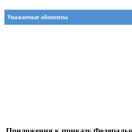
Уважаемые абоненты
Приложения к приказу Федерально